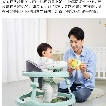
宝宝在学步期间，由于肌肉力量不足、 身体协调性不好，摔
跤是在所难免的。如果宝宝到了3岁，走路还是经常摔倒，则
有可能是因为其他因素导致的，建议宝爸宝妈们逐一排查。