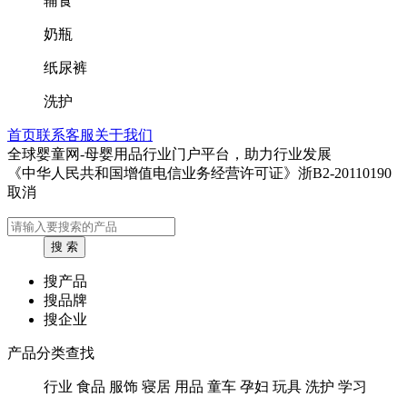
辅食
奶瓶
纸尿裤
洗护
首页
联系客服
关于我们
全球婴童网-母婴用品行业门户平台，助力行业发展
《中华人民共和国增值电信业务经营许可证》浙B2-20110190
取消
搜产品
搜品牌
搜企业
产品分类查找
行业
食品
服饰
寝居
用品
童车
孕妇
玩具
洗护
学习