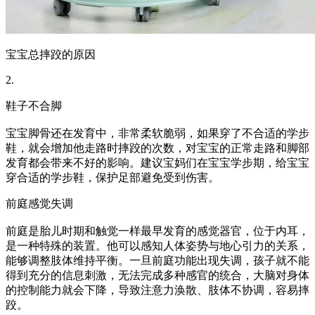
宝宝总摔跤的原因
2.
鞋子不合脚
宝宝脚骨还在发育中，非常柔软脆弱，如果穿了不合适的学步
鞋，就会增加他走路时摔跤的次数，对宝宝的正常走路和脚部
发育都会带来不好的影响。建议宝妈们在宝宝学步期，给宝宝
穿合适的学步鞋，保护足部避免受到伤害。
前庭感觉失调
前庭是胎儿时期和触觉一样最早发育的感觉器官，位于内耳，
是一种特殊的装置。他可以感知人体姿势与地心引力的关系，
能够调整肢体维持平衡。一旦前庭功能出现失调，孩子就不能
得到充分的信息刺激，无法完成多种感官的统合，大脑对身体
的控制能力就会下降，导致注意力涣散、肢体不协调，容易摔
跤。