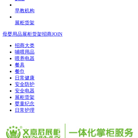
早教机构
展柜货架
母婴用品展柜货架招商
JOIN
招商大类
哺喂用品
喂养电器
餐具
餐巾
日常健康
安全防护
安全电器
展柜货架
婴童纪念
日常护理