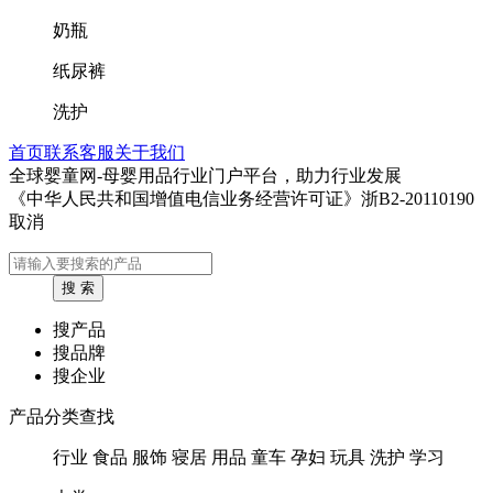
奶瓶
纸尿裤
洗护
首页
联系客服
关于我们
全球婴童网-母婴用品行业门户平台，助力行业发展
《中华人民共和国增值电信业务经营许可证》浙B2-20110190
取消
搜产品
搜品牌
搜企业
产品分类查找
行业
食品
服饰
寝居
用品
童车
孕妇
玩具
洗护
学习