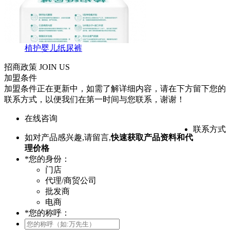
植护婴儿纸尿裤
招商政策
JOIN US
加盟条件
加盟条件正在更新中，如需了解详细内容，请在下方留下您的
联系方式，以便我们在第一时间与您联系，谢谢！
在线咨询
联系方式
如对产品感兴趣,请留言,
快速获取产品资料和代
理价格
*
您的身份：
门店
代理/商贸公司
批发商
电商
*
您的称呼：