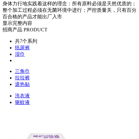
身体力行地实践着这样的理念：所有原料必须是天然优质的；
整个加工过程必须在无菌环境中进行；严控质量关，只有百分
百合格的产品才能出厂入市
显示完整内容
招商产品
PRODUCT
共
7
个系列
纸尿裤
湿巾
三角巾
拉拉裤
退热贴
洗衣液
驱蚊液