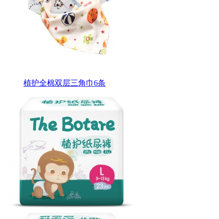
植护全棉双层三角巾6条