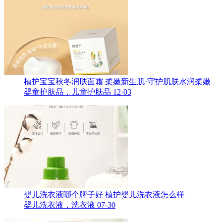
植护宝宝秋冬润肤面霜 柔嫩新生肌·守护肌肤水润柔嫩
婴童护肤品，儿童护肤品
12-03
婴儿洗衣液哪个牌子好 植护婴儿洗衣液怎么样
婴儿洗衣液，洗衣液
07-30