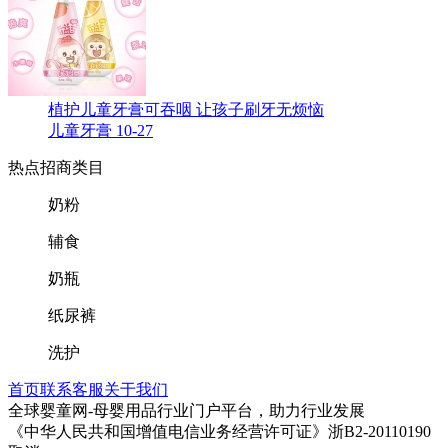
植护儿童牙膏可吞咽 让孩子刷牙无烦恼
儿童牙膏
10-27
热点招商类目
奶粉
辅食
奶瓶
纸尿裤
洗护
首页
联系客服
关于我们
全球婴童网-母婴用品行业门户平台，助力行业发展
《中华人民共和国增值电信业务经营许可证》浙B2-20110190