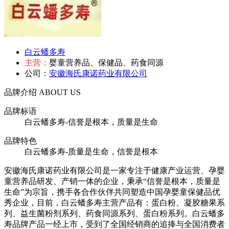
白云蟠多寿
主营：
婴童营养品、保健品、药食同源
公司：
安徽海氏康诺药业有限公司
品牌介绍
ABOUT US
品牌标语
白云蟠多寿-信誉是根本，质量是生命
品牌特色
白云蟠多寿-质量是生命，信誉是根本
安徽海氏康诺药业有限公司是一家专注于健康产业运营、孕婴
童营养品研发、产销一体的企业，秉承“信誉是根本，质量是
生命”为宗旨，携手各合作伙伴共同塑造中国孕婴童保健品优
秀企业，目前，白云蟠多寿主营产品有：蛋白粉、凝胶糖果系
列、益生菌粉剂系列、药食同源系列、蛋白粉系列。白云蟠多
寿品牌产品一经上市，受到了全国经销商的追捧与全国消费者