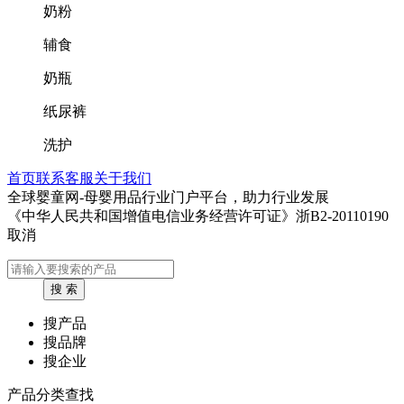
奶粉
辅食
奶瓶
纸尿裤
洗护
首页
联系客服
关于我们
全球婴童网-母婴用品行业门户平台，助力行业发展
《中华人民共和国增值电信业务经营许可证》浙B2-20110190
取消
搜产品
搜品牌
搜企业
产品分类查找