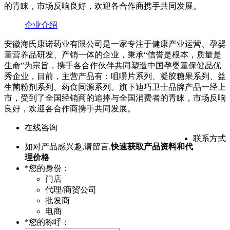
的青睐，市场反响良好，欢迎各合作商携手共同发展。
企业介绍
安徽海氏康诺药业有限公司是一家专注于健康产业运营、孕婴
童营养品研发、产销一体的企业，秉承“信誉是根本，质量是
生命”为宗旨，携手各合作伙伴共同塑造中国孕婴童保健品优
秀企业，目前，主营产品有：咀嚼片系列、凝胶糖果系列、益
生菌粉剂系列、药食同源系列。旗下迪巧卫士品牌产品一经上
市，受到了全国经销商的追捧与全国消费者的青睐，市场反响
良好，欢迎各合作商携手共同发展。
在线咨询
联系方式
如对产品感兴趣,请留言,
快速获取产品资料和代
理价格
*
您的身份：
门店
代理/商贸公司
批发商
电商
*
您的称呼：