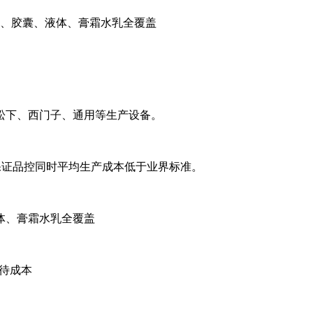
、胶囊、液体、膏霜水乳全覆盖
松下、西门子、通用等生产设备。
化，保证品控同时平均生产成本低于业界标准。
体、膏霜水乳全覆盖
等待成本