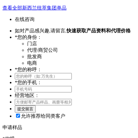
查看全部新西兰纽萃集团单品
在线咨询
如对产品感兴趣,请留言,
快速获取产品资料和代理价格
*
您的身份：
门店
代理/商贸公司
批发商
电商
*
您的称呼：
*
您的手机：
经营地区：
允许推荐给同类客户
申请样品