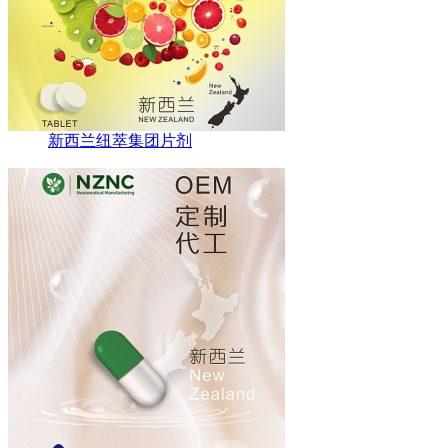
新西兰纽萃集团片剂