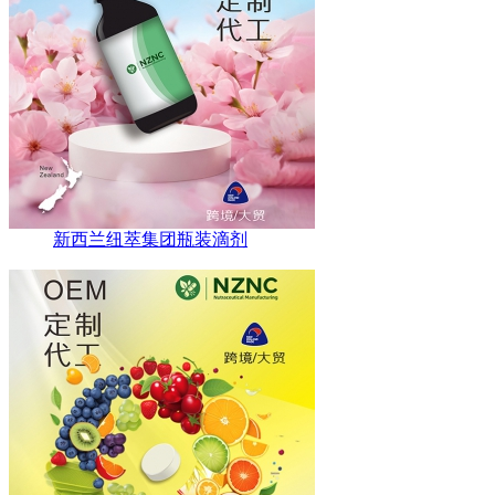
新西兰纽萃集团瓶装滴剂