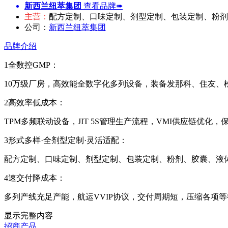
新西兰纽萃集团
查看品牌➠
主营：
配方定制、口味定制、剂型定制、包装定制、粉剂
公司：
新西兰纽萃集团
品牌介绍
1全数控GMP：
10万级厂房，高效能全数字化多列设备，装备发那科、住友、
2高效率低成本：
TPM多频联动设备，JIT 5S管理生产流程，VMI供应链优
3形式多样·全剂型定制·灵活适配：
配方定制、口味定制、剂型定制、包装定制、粉剂、胶囊、液
4速交付降成本：
多列产线充足产能，航运VVIP协议，交付周期短，压缩各项
显示完整内容
招商产品