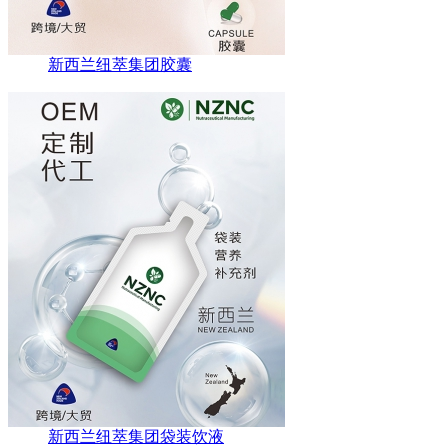
新西兰纽萃集团胶囊
新西兰纽萃集团袋装饮液