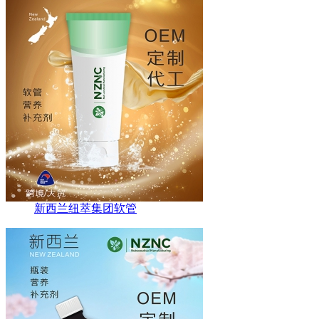
新西兰纽萃集团软管