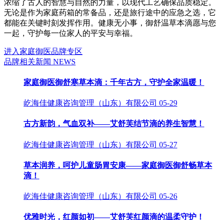
浓缩了古人的智慧与自然的力量，以现代工艺确保品质稳定。
无论是作为家庭药箱的常备品，还是旅行途中的应急之选，它
都能在关键时刻发挥作用。健康无小事，御舒温草本滴愿与您
一起，守护每一位家人的平安与幸福。
进入家庭御医品牌专区
品牌相关新闻
NEWS
家庭御医御舒寒草本滴：千年古方，守护全家温暖！
屹海佳健康咨询管理（山东）有限公司
05-29
古方新韵，气血双补——艾舒芙结节滴的养生智慧！
屹海佳健康咨询管理（山东）有限公司
05-27
草本润养，呵护儿童肠胃安康——家庭御医御舒畅草本
滴！
屹海佳健康咨询管理（山东）有限公司
05-26
优雅时光，红颜如初——艾舒芙红颜滴的温柔守护！