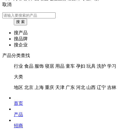
取消
搜产品
搜品牌
搜企业
产品分类查找
行业
食品
服饰
寝居
用品
童车
孕妇
玩具
洗护
学习
大类
地区
北京
上海
重庆
天津
广东
河北
山西
辽宁
吉林
首页
产品
招商