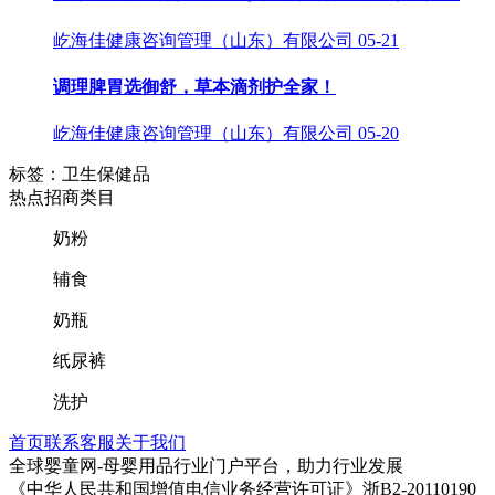
屹海佳健康咨询管理（山东）有限公司
05-21
调理脾胃选御舒，草本滴剂护全家！
屹海佳健康咨询管理（山东）有限公司
05-20
标签：卫生保健品
热点招商类目
奶粉
辅食
奶瓶
纸尿裤
洗护
首页
联系客服
关于我们
全球婴童网-母婴用品行业门户平台，助力行业发展
《中华人民共和国增值电信业务经营许可证》浙B2-20110190