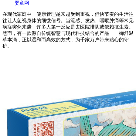
婴童网
在现代家庭中，健康管理越来越受到重视，但快节奏的生活往
往让人忽视身体的细微信号。当流感、发热、咽喉肿痛等常见
病症突然来袭，许多人第一反应是去医院排队或依赖抗生素。
然而，有一款源自传统智慧与现代科技结合的产品——御舒温
草本滴，正以温和而高效的方式，为千家万户带来贴心的守
护。