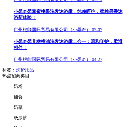
小婴奇婴童蜜桃果洗发沐浴露，纯净呵护，蜜桃果香沐
浴新体验！
广州根能国际贸易有限公司（小婴奇）
05-07
小婴奇婴儿橄榄油洗发沐浴露二合一：温和守护，柔滑
相伴！
广州根能国际贸易有限公司（小婴奇）
04-27
标签：
洗护用品
热点招商类目
奶粉
辅食
奶瓶
纸尿裤