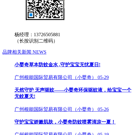
杨经理：13726505881
（长按识别二维码）
品牌相关新闻
NEWS
小婴奇草本防蚊金水 ,守护宝宝无忧夏日!
广州根能国际贸易有限公司（小婴奇）
05-29
天然守护 无声驱蚊——小婴奇环保驱蚊液，给宝宝一个
无蚊夏天!
广州根能国际贸易有限公司（小婴奇）
05-26
守护宝宝娇嫩肌肤，小婴奇防蚊喷雾清凉一夏！
广州根能国际贸易有限公司（小婴奇）
05-19