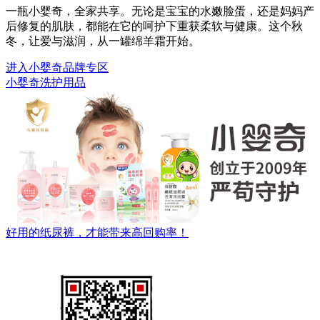
一瓶小婴奇，全家共享。无论是宝宝的水嫩脸蛋，还是妈妈产
后修复的肌肤，都能在它的呵护下重获柔软与健康。这个秋
冬，让爱与滋润，从一罐绵羊霜开始。
进入小婴奇品牌专区
小婴奇洗护用品
好用的纸尿裤，才能带来高回购率！