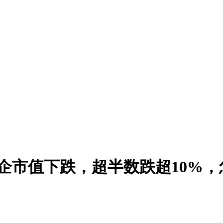
乳企市值下跌，超半数跌超10%