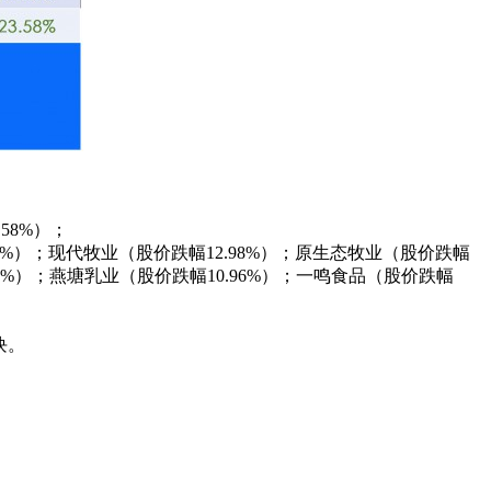
58%）；
35%）；现代牧业（股价跌幅12.98%）；原生态牧业（股价跌幅
.97%）；燕塘乳业（股价跌幅10.96%）；一鸣食品（股价跌幅
块。