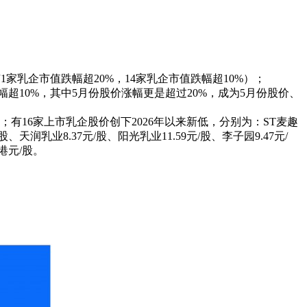
1家乳企市值跌幅超20%，14家乳企市值跌幅超10%）；
10%，其中5月份股价涨幅更是超过20%，成为5月份股价、
股；有16家上市乳企股价创下2026年以来新低，分别为：ST麦趣
股、天润乳业8.37元/股、阳光乳业11.59元/股、李子园9.47元/
2港元/股。