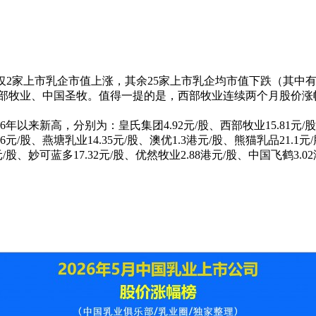
，仅2家上市乳企市值上涨，其余25家上市乳企均市值下跌（其中有
部牧业、中国圣牧。值得一提的是，西部牧业连续两个月股价涨幅超
年以来新高，分别为：皇氏集团4.92元/股、西部牧业15.81元/
元/股、燕塘乳业14.35元/股、澳优1.3港元/股、熊猫乳品21.1元/
/股、妙可蓝多17.32元/股、优然牧业2.88港元/股、中国飞鹤3.0