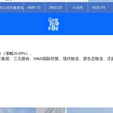
涨幅26.69%）。
澳亚集团、三元股份、H&H国际控股、现代牧业、原生态牧业、