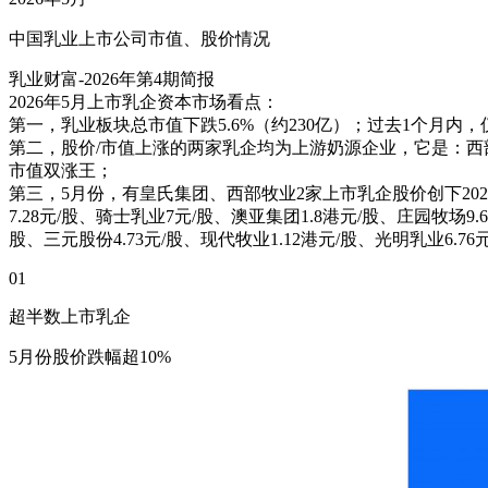
中国乳业上市公司市值、股价情况
乳业财富-2026年第4期简报
2026年5月上市乳企资本市场看点：
第一，乳业板块总市值下跌5.6%（约230亿）；过去1个月内
第二，股价/市值上涨的两家乳企均为上游奶源企业，它是：西
市值双涨王；
第三，5月份，有皇氏集团、西部牧业2家上市乳企股价创下2026
7.28元/股、骑士乳业7元/股、澳亚集团1.8港元/股、庄园牧场9.66
股、三元股份4.73元/股、现代牧业1.12港元/股、光明乳业6.76元
01
超半数上市乳企
5月份股价跌幅超10%