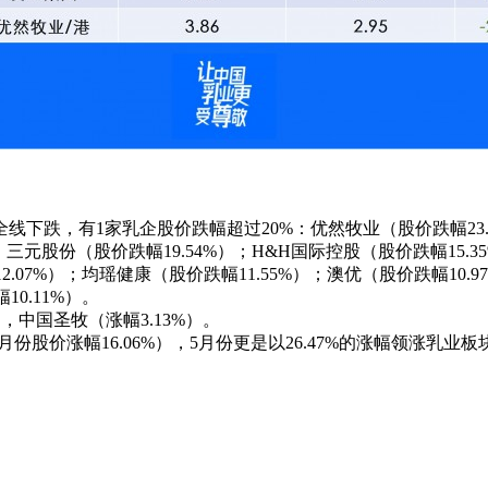
下跌，有1家乳企股价跌幅超过20%：优然牧业（股价跌幅23.
；三元股份（股价跌幅19.54%）；H&H国际控股（股价跌幅15.
2.07%）；均瑶健康（股价跌幅11.55%）；澳优（股价跌幅10
10.11%）。
，中国圣牧（涨幅3.13%）。
股价涨幅16.06%），5月份更是以26.47%的涨幅领涨乳业板