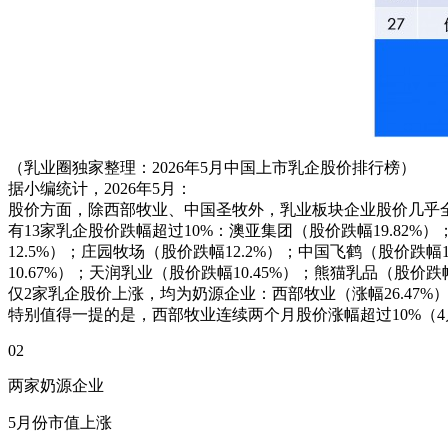
（乳业圈独家整理：2026年5月中国上市乳企股价排行榜）
据小编统计，2026年5月：
股价方面，除西部牧业、中国圣牧外，乳业板块企业股价几乎全线
有13家乳企股价跌幅超过10%：澳亚集团（股价跌幅19.82%）
12.5%）；庄园牧场（股价跌幅12.2%）；中国飞鹤（股价跌幅1
10.67%）；天润乳业（股价跌幅10.45%）；熊猫乳品（股价跌幅
仅2家乳企股价上涨，均为奶源企业：西部牧业（涨幅26.47%）
特别值得一提的是，西部牧业连续两个月股价涨幅超过10%（4月份
02
两家奶源企业
5月份市值上涨