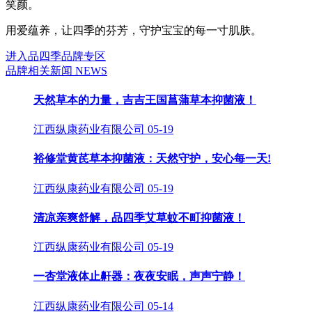
笑颜。
用爱蕴养，让四季的芬芳，守护宝宝的每一寸肌肤。
进入品四季品牌专区
品牌相关新闻
NEWS
天然草本的力量，吉吉王国菖蒲草本抑菌液！
江西纵康药业有限公司
05-19
裕修堂黄芪草本抑菌液：天然守护，安心每一天!
江西纵康药业有限公司
05-19
清凉亲爽舒解，品四季艾草蚊不町抑菌液！
江西纵康药业有限公司
05-19
一杏堂液体止鼾器：夜夜安眠，声声宁静！
江西纵康药业有限公司
05-14