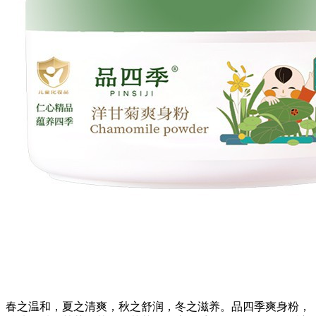
春之温和，夏之清爽，秋之舒润，冬之滋养。品四季爽身粉，