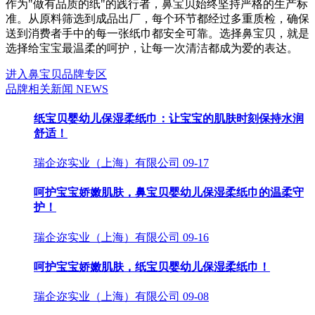
作为"做有品质的纸"的践行者，鼻宝贝始终坚持严格的生产标
准。从原料筛选到成品出厂，每个环节都经过多重质检，确保
送到消费者手中的每一张纸巾都安全可靠。选择鼻宝贝，就是
选择给宝宝最温柔的呵护，让每一次清洁都成为爱的表达。
进入鼻宝贝品牌专区
品牌相关新闻
NEWS
纸宝贝婴幼儿保湿柔纸巾：让宝宝的肌肤时刻保持水润
舒适！
瑞企迩实业（上海）有限公司
09-17
呵护宝宝娇嫩肌肤，鼻宝贝婴幼儿保湿柔纸巾的温柔守
护！
瑞企迩实业（上海）有限公司
09-16
呵护宝宝娇嫩肌肤，纸宝贝婴幼儿保湿柔纸巾！
瑞企迩实业（上海）有限公司
09-08