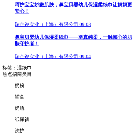
呵护宝宝娇嫩肌肤，鼻宝贝婴幼儿保湿柔纸巾让妈妈更
安心！
瑞企迩实业（上海）有限公司
09-08
鼻宝贝婴幼儿保湿柔纸巾——至真纯柔，一触倾心的肌
肤守护者！
瑞企迩实业（上海）有限公司
09-04
标签：湿纸巾
热点招商类目
奶粉
辅食
奶瓶
纸尿裤
洗护