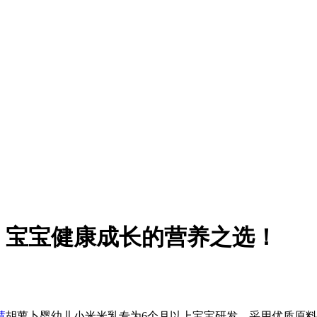
：宝宝健康成长的营养之选！
慧
胡萝卜婴幼儿小米米乳专为6个月以上宝宝研发，采用优质原