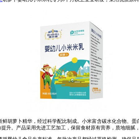
新鲜胡萝卜精华，经过科学配比制成。小米富含碳水化合物、蛋白
力提升。产品采用先进工艺加工，保留食材原有营养，质地细腻