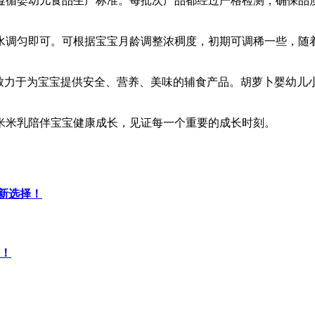
遵循婴幼儿食品生产标准。每批次产品都经过严格检测，确保品
水调匀即可。可根据宝宝月龄调整浓稠度，初期可调稀一些，随
，致力于为宝宝提供安全、营养、美味的辅食产品。胡萝卜婴幼儿
米米乳陪伴宝宝健康成长，见证每一个重要的成长时刻。
新选择！
！