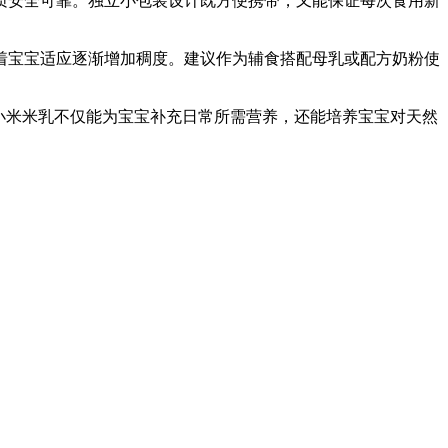
质安全可靠。独立小包装设计既方便携带，又能保证每次食用新
着宝宝适应逐渐增加稠度。建议作为辅食搭配母乳或配方奶粉使
小米米乳不仅能为宝宝补充日常所需营养，还能培养宝宝对天然