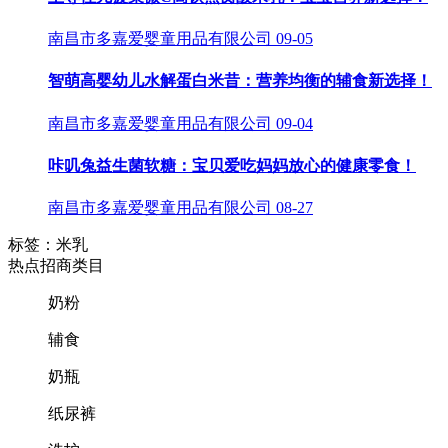
南昌市多嘉爱婴童用品有限公司
09-05
智萌高婴幼儿水解蛋白米昔：营养均衡的辅食新选择！
南昌市多嘉爱婴童用品有限公司
09-04
咔叽兔益生菌软糖：宝贝爱吃妈妈放心的健康零食！
南昌市多嘉爱婴童用品有限公司
08-27
标签：米乳
热点招商类目
奶粉
辅食
奶瓶
纸尿裤